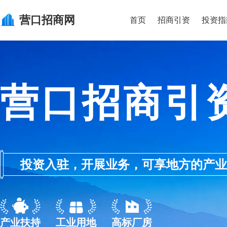
营口
招商网
首页
招商引资
投资指
营口招商引
投资入驻，开展业务，可享地方的产业优惠政
产业扶持
工业用地
高标厂房