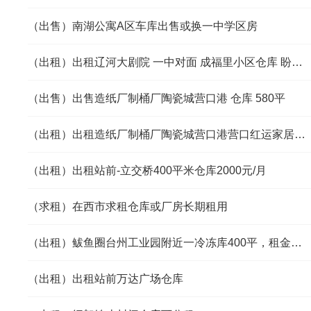
（出售）南湖公寓A区车库出售或换一中学区房
（出租）出租辽河大剧院 一中对面 成福里小区仓库 盼盼路北
（出售）出售造纸厂制桶厂陶瓷城营口港 仓库 580平
（出租）出租造纸厂制桶厂陶瓷城营口港营口红运家居仓库
（出租）出租站前-立交桥400平米仓库2000元/月
（求租）在西市求租仓库或厂房长期租用
（出租）鲅鱼圈台州工业园附近一冷冻库400平，租金全区低。
（出租）出租站前万达广场仓库