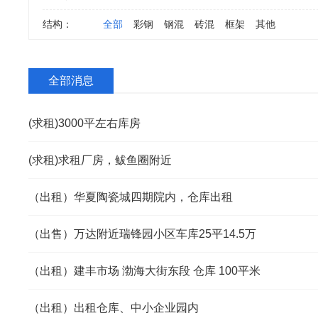
结构：
全部
彩钢
钢混
砖混
框架
其他
全部消息
(求租)3000平左右库房
(求租)求租厂房，鲅鱼圈附近
（出租）华夏陶瓷城四期院内，仓库出租
（出售）万达附近瑞锋园小区车库25平14.5万
（出租）建丰市场 渤海大街东段 仓库 100平米
（出租）出租仓库、中小企业园内