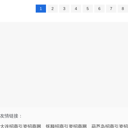
1
2
3
4
5
6
7
8
友情链接：
大连招商引资招商网
抚顺招商引资招商网
葫芦岛招商引资招