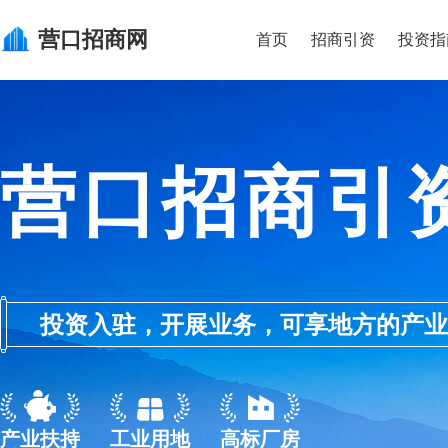
营口
招商网
首页
招商引资
投资指
营口招商引
投资入驻，开展业务，可享地方的产业优惠政
产业扶持
工业用地
高标厂房