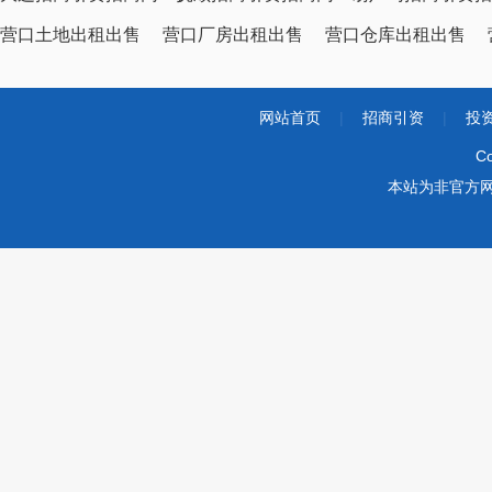
营口土地出租出售
营口厂房出租出售
营口仓库出租出售
网站首页
|
招商引资
|
投
Co
本站为非官方