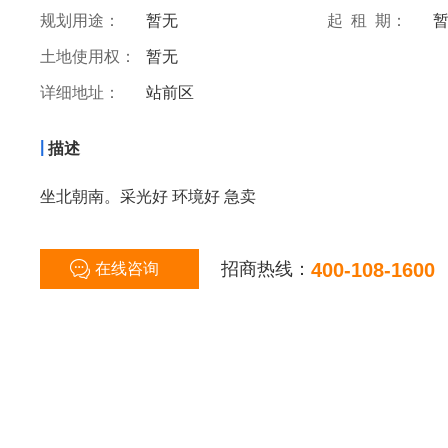
规划用途：
暂无
起 租 期：
土地使用权：
暂无
详细地址：
站前区
|
描述
坐北朝南。采光好 环境好 急卖
招商热线：
400-108-1600
在线咨询