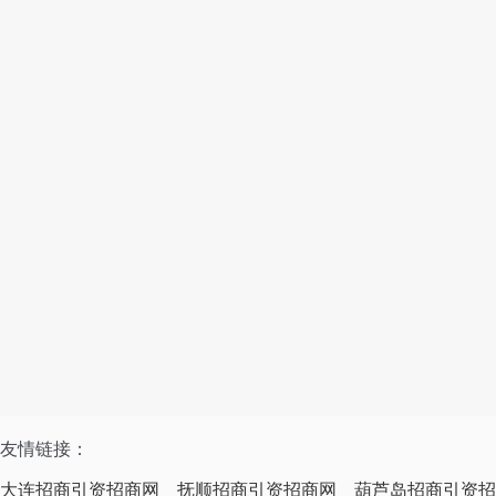
友情链接：
大连招商引资招商网
抚顺招商引资招商网
葫芦岛招商引资招