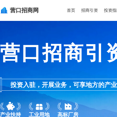
营口
招商网
首页
招商引资
投资指
营口招商引
投资入驻，开展业务，可享地方的产业优惠政
产业扶持
工业用地
高标厂房