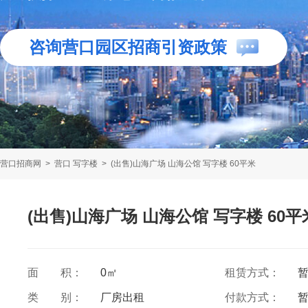
咨询营口园区招商引资政策
营口招商网
>
营口 写字楼
>
(出售)山海广场 山海公馆 写字楼 60平米
(出售)山海广场 山海公馆 写字楼 60平
面 积：
0㎡
租赁方式：
类 别：
厂房出租
付款方式：